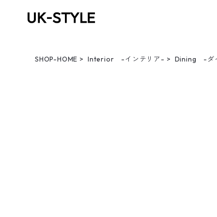
SHOP-HOME
Interior -インテリア-
Dining -