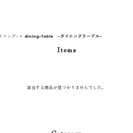
ダイニング-
dining-table -ダイニングテーブル-
Items
該当する商品が見つかりませんでした。
Category