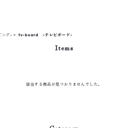
リビング-
tv-board -テレビボード-
Items
該当する商品が見つかりませんでした。
Category