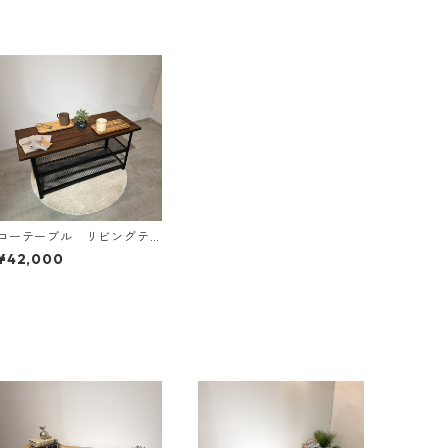
ローテーブル リビングテ
ーブル ベンチ メッシュ
¥42,000
棚