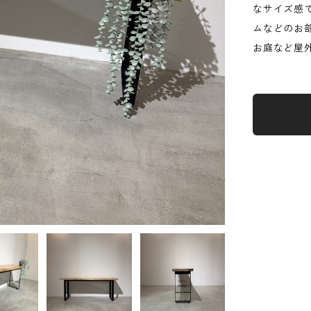
なサイズ感
ムなどのお
お庭など屋