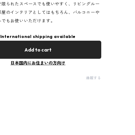
で限られたスペースでも使いやすく、リビングルー
部屋のインテリアとしてはもちろん、バルコニーや
外でもお使いいただけます。
International shipping available
Add to cart
日本国内にお住まいの方向け
通報する