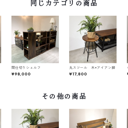
同じカテゴリの商品
間仕切りシェルフ
丸スツール 木×アイアン脚
¥98,000
¥17,800
その他の商品