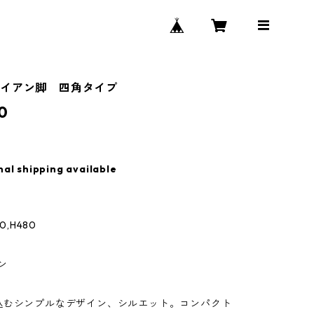
イアン脚 四角タイプ
0
nal shipping available
0,H480
ン
込むシンプルなデザイン、シルエット。コンパクト