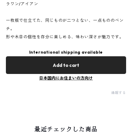
ラワン/アイアン
一枚板で仕立てた、同じものが二つとない、一点もののベン
チ。
形や木目の個性を存分に楽しめる、味わい深さが魅力です。
International shipping available
Add to cart
日本国内にお住まいの方向け
通報する
最近チェックした商品