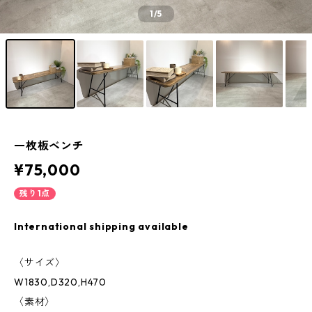
1
/5
一枚板ベンチ
¥75,000
残り1点
International shipping available
〈サイズ〉
W1830,D320,H470
〈素材〉